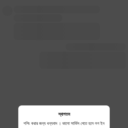
স্বাগতম
শপিং করার জন্য ধন্যবাদ । ভালো সার্ভিস পেতে হলে লগ ইন